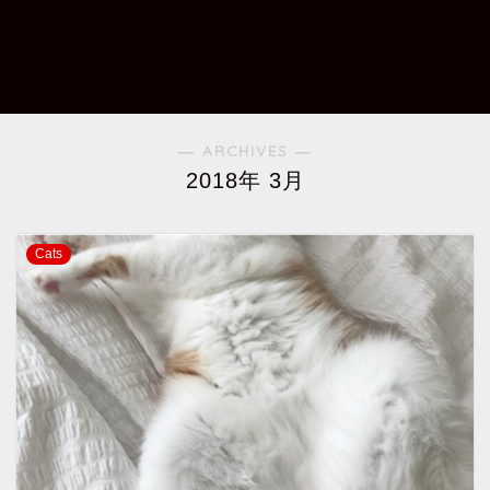
― ARCHIVES ―
2018年 3月
Cats