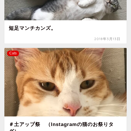
短足マンチカンズ。
2018年3月13日
Cats
＃土アップ祭 （Instagramの猫のお祭りタ