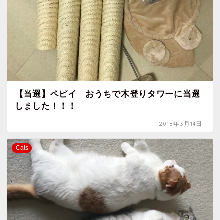
【当選】ペピイ おうちで木登りタワーに当選
しました！！！
2018年3月14日
Cats