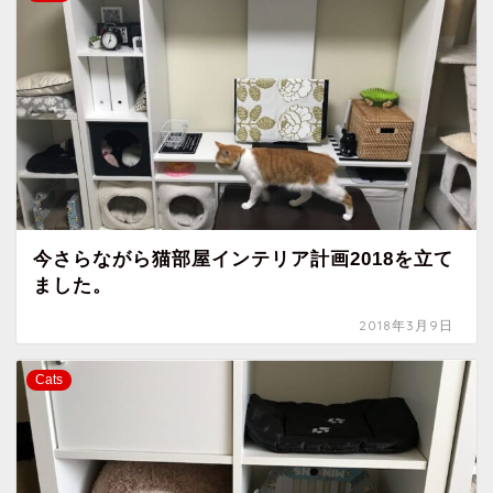
今さらながら猫部屋インテリア計画2018を立て
ました。
2018年3月9日
Cats