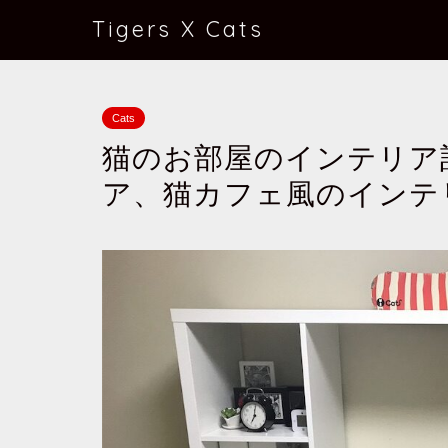
Tigers X Cats
Cats
猫のお部屋のインテリア計
ア、猫カフェ風のインテ