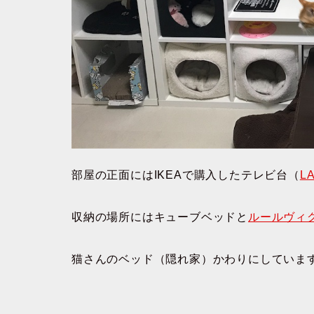
部屋の正面にはIKEAで購入したテレビ台（
L
収納の場所にはキューブベッドと
ルールヴィ
猫さんのベッド（隠れ家）かわりにしていま