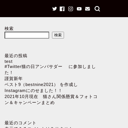
検索
検索
最近の投稿
test
#Twitter猫の日アンバサダー に参加しまし
た！
謹賀新年
ベスト9（bestnine2021） を作成し
Instagramにのせました！！
2021年10月現在 猫さん関係懸賞＆フォトコ
ン＆キャンペーンまとめ
最近のコメント