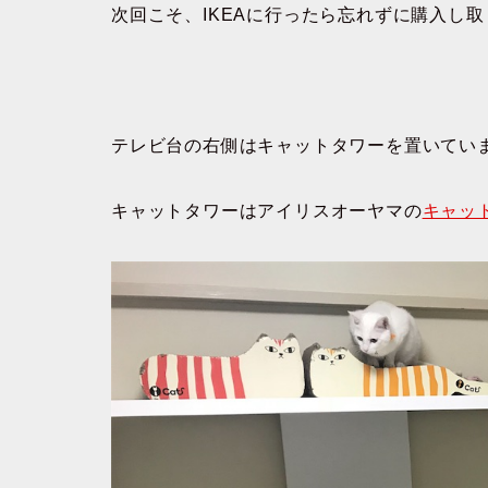
次回こそ、IKEAに行ったら忘れずに購入し
テレビ台の右側はキャットタワーを置いてい
キャットタワーはアイリスオーヤマの
キャッ