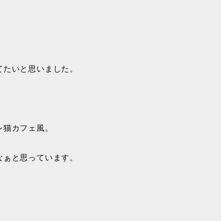
てたいと思いました。
レ猫カフェ風。
なぁと思っています。