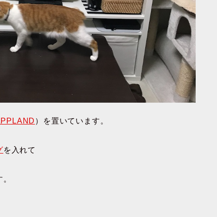
APPLAND
）を置いています。
グ
を入れて
す。