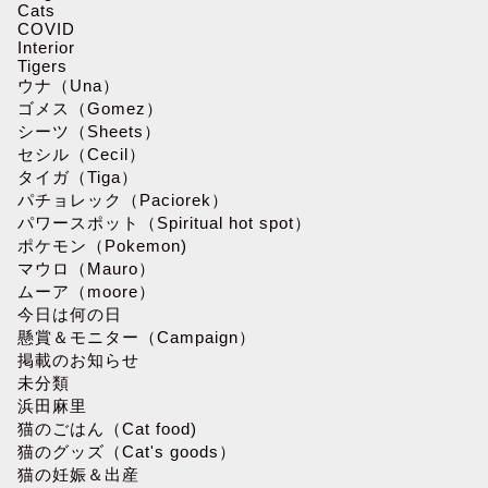
Cats
COVID
Interior
Tigers
ウナ（Una）
ゴメス（Gomez）
シーツ（Sheets）
セシル（Cecil）
タイガ（Tiga）
パチョレック（Paciorek）
パワースポット（Spiritual hot spot）
ポケモン（Pokemon)
マウロ（Mauro）
ムーア（moore）
今日は何の日
懸賞＆モニター（Campaign）
掲載のお知らせ
未分類
浜田麻里
猫のごはん（Cat food)
猫のグッズ（Cat's goods）
猫の妊娠＆出産