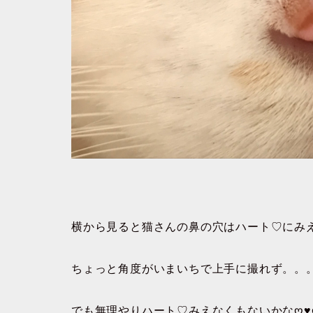
横から見ると猫さんの鼻の穴はハート♡にみ
ちょっと角度がいまいちで上手に撮れず。。
でも無理やりハート♡みえなくもないかなღ♥ღ´