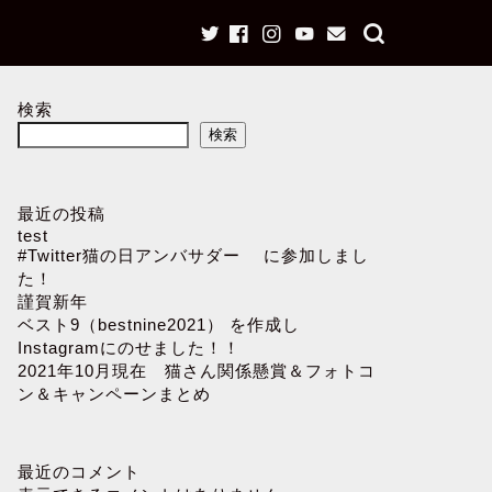
検索
検索
最近の投稿
test
#Twitter猫の日アンバサダー に参加しまし
た！
謹賀新年
ベスト9（bestnine2021） を作成し
Instagramにのせました！！
2021年10月現在 猫さん関係懸賞＆フォトコ
ン＆キャンペーンまとめ
最近のコメント