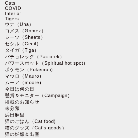
Cats
COVID
Interior
Tigers
ウナ（Una）
ゴメス（Gomez）
シーツ（Sheets）
セシル（Cecil）
タイガ（Tiga）
パチョレック（Paciorek）
パワースポット（Spiritual hot spot）
ポケモン（Pokemon)
マウロ（Mauro）
ムーア（moore）
今日は何の日
懸賞＆モニター（Campaign）
掲載のお知らせ
未分類
浜田麻里
猫のごはん（Cat food)
猫のグッズ（Cat's goods）
猫の妊娠＆出産