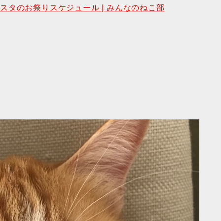
インスタのお祭りスケジュール | みんなのねこ部