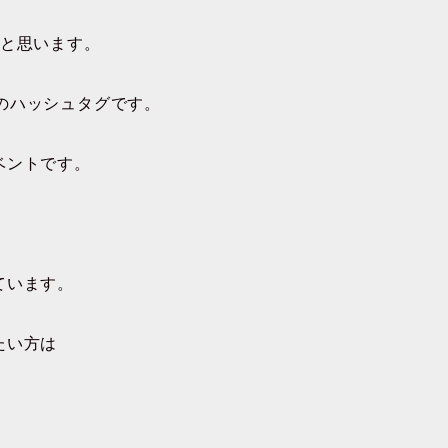
と思います。
り」のハッシュタグです。
ベントです。
ています。
たい方は