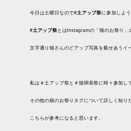
今日は土曜日なので
#土アップ祭
に参加しよう
#土アップ祭
とはInstagramの「猫のお祭
文字通り猫さんのどアップ写真を載せあうイ
私は＃土アップ祭と＃猫胴長祭に時々参加し
その他の猫のお祭りタグについて詳しく知り
こちらが参考になると思います。