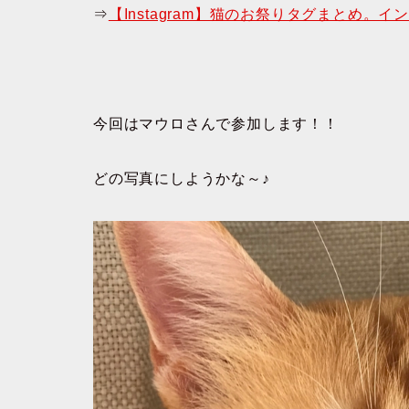
⇒
【Instagram】猫のお祭りタグまとめ。
今回はマウロさんで参加します！！
どの写真にしようかな～♪