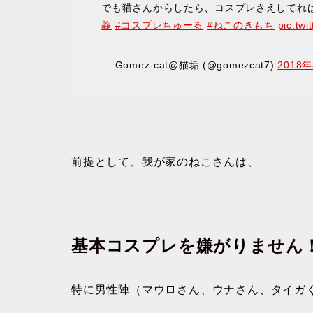
でも猫さんからしたら、コスプレさえしてればち
義
#コスプレちゅーる
#ねこのきもち
pic.twi
— Gomez-cat@猫垢 (@gomezcat7)
2018
前提として、我が家のねこさんは、
基本コスプレを嫌がりません
特に男性陣（マウロさん、ウナさん、タイガ