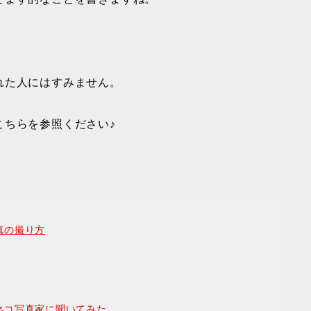
れた人にはすみません。
こちらを参照ください♪
真の撮り方
ネコ写真家に聞いてみた