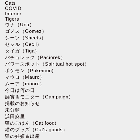
Cats
COVID
Interior
Tigers
ウナ（Una）
ゴメス（Gomez）
シーツ（Sheets）
セシル（Cecil）
タイガ（Tiga）
パチョレック（Paciorek）
パワースポット（Spiritual hot spot）
ポケモン（Pokemon)
マウロ（Mauro）
ムーア（moore）
今日は何の日
懸賞＆モニター（Campaign）
掲載のお知らせ
未分類
浜田麻里
猫のごはん（Cat food)
猫のグッズ（Cat's goods）
猫の妊娠＆出産