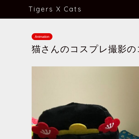
Tigers X Cats
Animation
猫さんのコスプレ撮影の