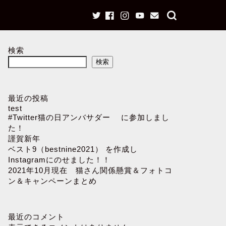
検索
検索
最近の投稿
test
#Twitter猫の日アンバサダー に参加しまし
た！
謹賀新年
ベスト9（bestnine2021） を作成し
Instagramにのせました！！
2021年10月現在 猫さん関係懸賞＆フォトコ
ン＆キャンペーンまとめ
最近のコメント