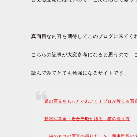
真面目な内容を期待してこのブログに来てく
こちらの記事が大変参考になると思うので、
読んでみてとても勉強になるサイトです。
猫の写真をもっとかわいく！プロが教える写
動物写真家・岩合光昭が語る、猫の撮り方
「街のネコの写真の撮り方」を、新進気鋭の