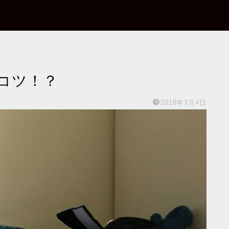
コツ！？
2018年3月4日