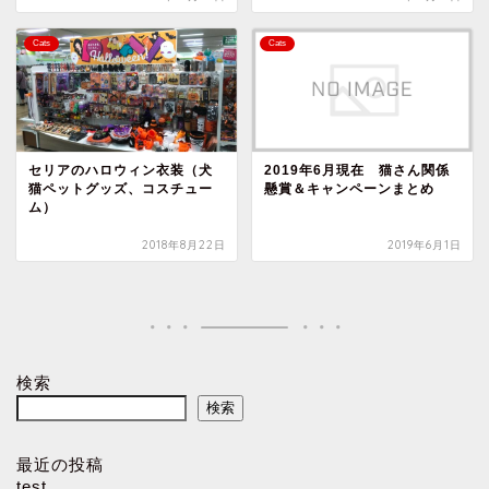
Cats
Cats
セリアのハロウィン衣装（犬
2019年6月現在 猫さん関係
猫ペットグッズ、コスチュー
懸賞＆キャンペーンまとめ
ム）
2018年8月22日
2019年6月1日
検索
検索
最近の投稿
test