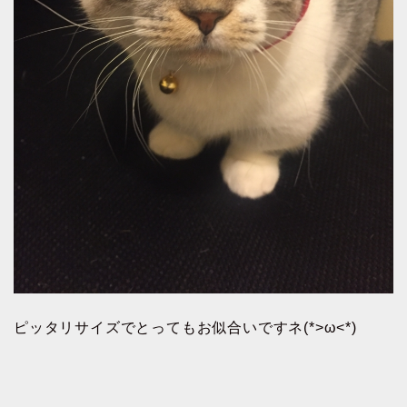
ピッタリサイズでとってもお似合いですネ(*>ω<*)