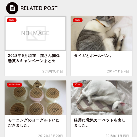
RELATED POST
Cats
Cats
2018年9月現在 猫さん関係
タイガとボールペン。
懸賞＆キャンペーンまとめ
2018年9月1日
2017年11月4日
Animation
Cats
モーニングのヨーグルトいた
猫用に電気カーペットを出し
だきました。
ました。
2017年12月20日
2018年11月15日