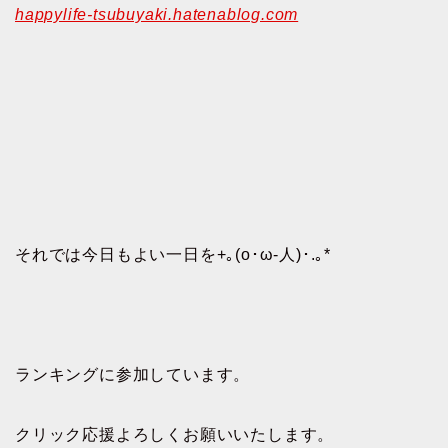
happylife-tsubuyaki.hatenablog.com
それでは今日もよい一日を+｡(o･ω-人)･.｡*
ランキングに参加しています。
クリック応援よろしくお願いいたします。