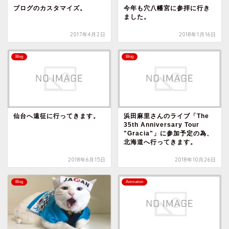
ブログのカスタマイズ。
今年も穴八幡宮に参拝に行き
ました。
2017年4月2日
2018年1月16日
Blog
Blog
仙台へ遠征に行ってきます。
浜田麻里さんのライブ「The
35th Anniversary Tour
"Gracia"」に参加予定の為、
北海道へ行ってきます。
2018年6月15日
2018年10月26日
Blog
Animation