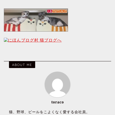
ABOUT ME
toraco
猫、野球、ビールをこよくなく愛する会社員。