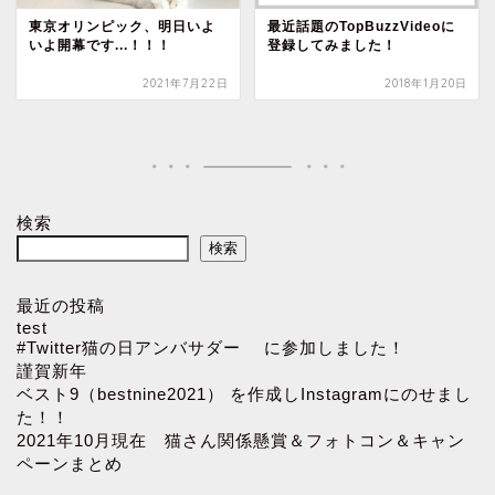
東京オリンピック、明日いよ
最近話題のTopBuzzVideoに
いよ開幕です...！！！
登録してみました！
2021年7月22日
2018年1月20日
検索
検索
最近の投稿
test
#Twitter猫の日アンバサダー に参加しました！
謹賀新年
ベスト9（bestnine2021） を作成しInstagramにのせまし
た！！
2021年10月現在 猫さん関係懸賞＆フォトコン＆キャン
ペーンまとめ