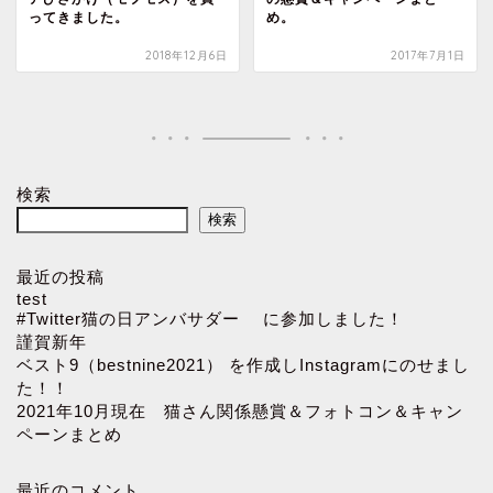
ってきました。
め。
2018年12月6日
2017年7月1日
検索
検索
最近の投稿
test
#Twitter猫の日アンバサダー に参加しました！
謹賀新年
ベスト9（bestnine2021） を作成しInstagramにのせまし
た！！
2021年10月現在 猫さん関係懸賞＆フォトコン＆キャン
ペーンまとめ
最近のコメント