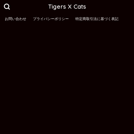
Tigers X Cats
お問い合わせ
プライバシーポリシー
特定商取引法に基づく表記