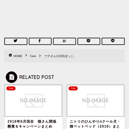
HOME
Cats
ウナさんの日向ぼっこ。
RELATED POST
Cats
Cats
2018年8月現在 猫さん関係
ニトリのひんやりnクール犬・
懸賞＆キャンペーンまとめ
猫ペットベッド（2018）まと