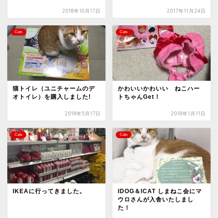
2018年10月17日
2017年11月24日
Cats
Cats
猫トイレ（ユニチャームのデ
かわいいかわいい ねこハー
オトイレ）を購入しました!
トちゃんGet！
2018年5月17日
2018年1月11日
Cats
Cats
IKEAに行ってきました。
IDOG＆ICAT しまねこ会にマ
ウロさんが入舎いたしまし
た！