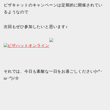
ピザキャットのキャンペーンは定期的に開催されてい
るようなので
次回もぜひ参加したいと思います♪
それでは、今日も素敵な一日をお過ごしください(=^･
ω･^)ﾉ☆