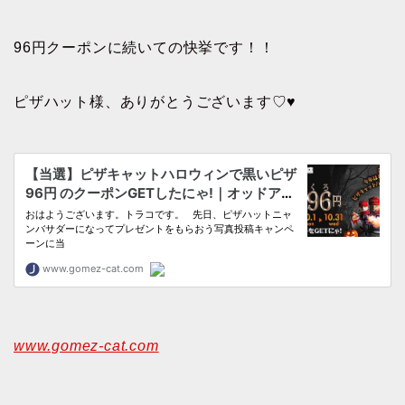
96円クーポンに続いての快挙です！！
ピザハット様、ありがとうございます♡♥
www.gomez-cat.com