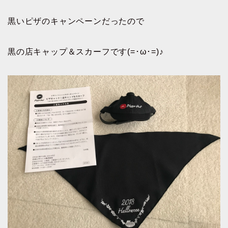
黒いピザのキャンペーンだったので
黒の店キャップ＆スカーフです(=･ω･=)♪