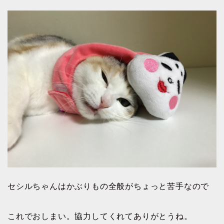
セシルちゃんはかぶりもの全般がちょっと苦手なので
これでおしまい。協力してくれてありがとうね。