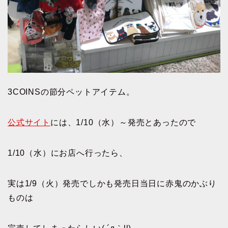
3COINSの節分ペットアイテム。
公式サイト
には、1/10（水）～発売とあったので
1/10（水）にお店へ行ったら、
実は1/9（火）発売でしかも発売日当日に赤鬼のかぶり
ものは