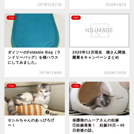
2017年12月27日
2020年3月1日
Cats
Cats
ダイソーのFoldable Bag（ラ
2020年12月現在 猫さん関係
ンドリーバッグ）を猫ハウス
懸賞＆キャンペーンまとめ
にしてみました。
2017年12月8日
2020年12月1日
Cats
Cats
セシルちゃんのあっぴろげ
保護猫のムーアさんの妊娠
ー！
①妊娠発覚！ 妊娠30日～40
日前後の話。