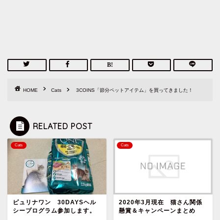
HOME
Cats
3COINS「節分ペットアイテム」を買ってきました！
RELATED POST
Cats
Cats
ピュリナワン 30DAYSヘル
2020年3月現在 猫さん関係
シープログラム参加します。
懸賞＆キャンペーンまとめ