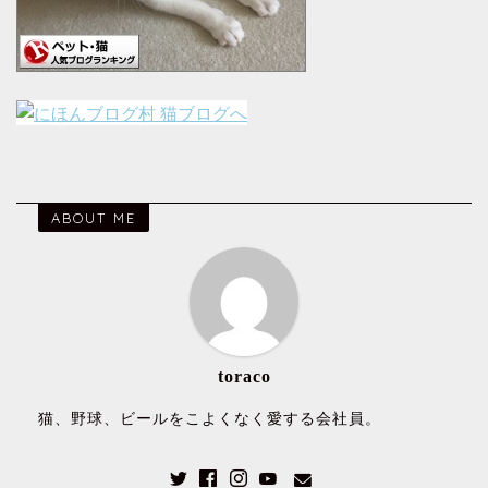
ABOUT ME
toraco
猫、野球、ビールをこよくなく愛する会社員。