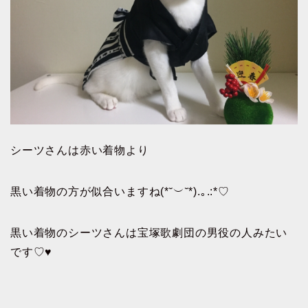
シーツさんは赤い着物より
黒い着物の方が似合いますね(*˘︶˘*).｡.:*♡
黒い着物のシーツさんは宝塚歌劇団の男役の人みたい
です♡♥