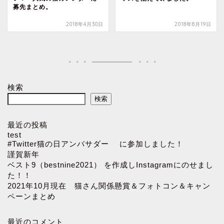
募先まとめ。
2018年4月30日
2018年8月19日
検索
検索
最近の投稿
test
#Twitter猫の日アンバサダー に参加しました！
謹賀新年
ベスト9（bestnine2021） を作成しInstagramにのせまし
た！！
2021年10月現在 猫さん関係懸賞＆フォトコン＆キャン
ペーンまとめ
最近のコメント