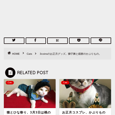
HOME
Cats
3coinsのお正月グッズ。獅子舞と鏡餅のかぶりもの。
RELATED POST
Cats
Cats
猫とひな祭り、3月3日は桃の
お正月コスプレ、かぶりもの