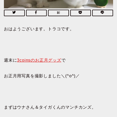
おはようございます。トラコです。
週末に
3coinsのお正月グッズ
で
お正月用写真を撮影しました＼(^o^)／
まずはウナさん＆タイガくんのマンチカンズ。