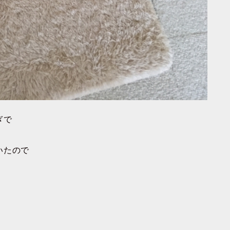
ぎで
いたので