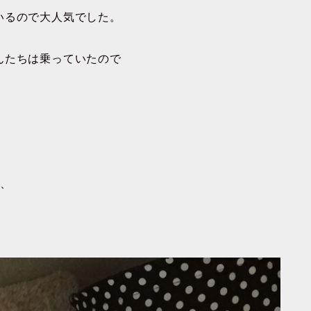
いるので大人気でした。
んたちは乗っていたので
。
が、