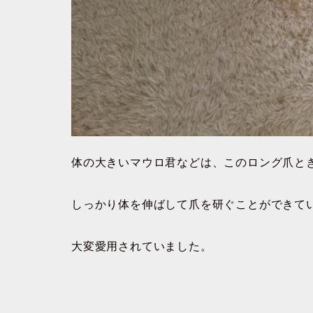
体の大きいマウロ君などは、このロング爪と
しっかり体を伸ばして爪を研ぐことができて
大変愛用されていました。