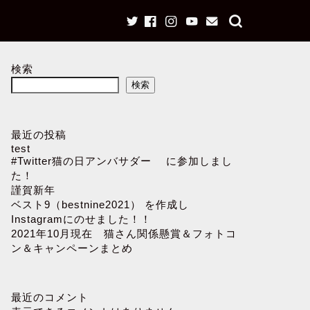
検索
検索
最近の投稿
test
#Twitter猫の日アンバサダー に参加しまし
た！
謹賀新年
ベスト9（bestnine2021） を作成し
Instagramにのせました！！
2021年10月現在 猫さん関係懸賞＆フォトコ
ン＆キャンペーンまとめ
最近のコメント