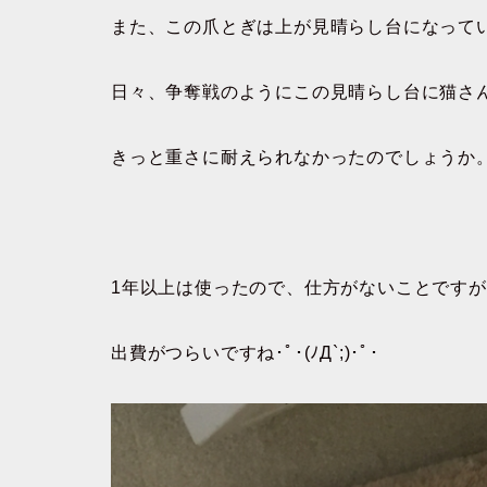
また、この爪とぎは上が見晴らし台になって
日々、争奪戦のようにこの見晴らし台に猫さ
きっと重さに耐えられなかったのでしょうか
1年以上は使ったので、仕方がないことです
出費がつらいですね･ﾟ･(ﾉД`;)･ﾟ･