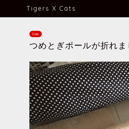
Tigers X Cats
Cats
つめとぎポールが折れま