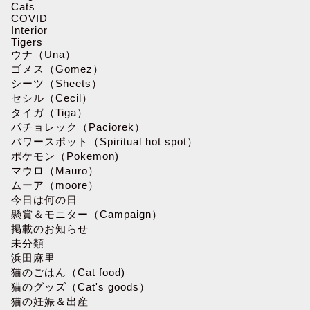
Cats
COVID
Interior
Tigers
ウナ（Una）
ゴメス（Gomez）
シーツ（Sheets）
セシル（Cecil）
タイガ（Tiga）
パチョレック（Paciorek）
パワースポット（Spiritual hot spot）
ポケモン（Pokemon)
マウロ（Mauro）
ムーア（moore）
今日は何の日
懸賞＆モニター（Campaign）
掲載のお知らせ
未分類
浜田麻里
猫のごはん（Cat food)
猫のグッズ（Cat's goods）
猫の妊娠＆出産